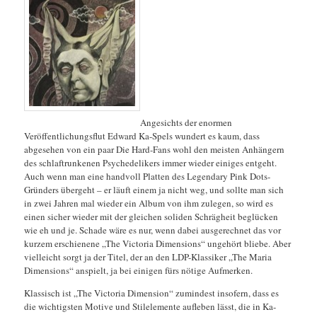
Angesichts der enormen
Veröffentlichungsflut Edward Ka-Spels wundert es kaum, dass
abgesehen von ein paar Die Hard-Fans wohl den meisten Anhängern
des schlaftrunkenen Psychedelikers immer wieder einiges entgeht.
Auch wenn man eine handvoll Platten des Legendary Pink Dots-
Gründers übergeht – er läuft einem ja nicht weg, und sollte man sich
in zwei Jahren mal wieder ein Album von ihm zulegen, so wird es
einen sicher wieder mit der gleichen soliden Schrägheit beglücken
wie eh und je. Schade wäre es nur, wenn dabei ausgerechnet das vor
kurzem erschienene
„The Victoria Dimensions“ ungehört bliebe. Aber
vielleicht sorgt ja der Titel, der an den LDP-Klassiker „The Maria
Dimensions“ anspielt, ja bei einigen fürs nötige Aufmerken.
Klassisch ist „The Victoria Dimension“ zumindest insofern, dass es
die wichtigsten Motive und Stilelemente aufleben lässt, die in Ka-