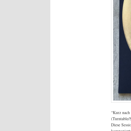
“Kurz nach 
(Turntable/
Diese Sessi
komponierte