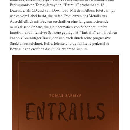
Perkussionisten Tomas Järmyr an. “Entrails” erscheint am 16.
Dezember als CD und zum Download. Mit dem Album lotet Järmyr,
wie es vom Label heißt, die tiefen Frequenzen des Metalls aus.
Ausschließlich mit Becken erschafft er eine langsam rotierende
musikalische Sphäre, die gleichermaßen von Schönheit, tiefer
Emotion und intensiver Schwere geprägt ist. “Entrails” enthält einen
knapp 40-minütiger Track, der sich auch durch seine progressive
Struktur auszeichnet. Helle, leichte und dynamische perkussive
Bewegungen eröffnen das Stück, während sich im