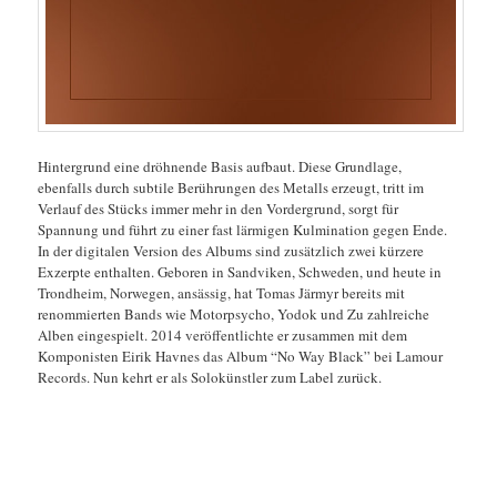
Hintergrund eine dröhnende Basis aufbaut. Diese Grundlage,
ebenfalls durch subtile Berührungen des Metalls erzeugt, tritt im
Verlauf des Stücks immer mehr in den Vordergrund, sorgt für
Spannung und führt zu einer fast lärmigen Kulmination gegen Ende.
In der digitalen Version des Albums sind zusätzlich zwei kürzere
Exzerpte enthalten. Geboren in Sandviken, Schweden, und heute in
Trondheim, Norwegen, ansässig, hat Tomas Järmyr bereits mit
renommierten Bands wie Motorpsycho, Yodok und Zu zahlreiche
Alben eingespielt. 2014 veröffentlichte er zusammen mit dem
Komponisten Eirik Havnes das Album “No Way Black” bei Lamour
Records. Nun kehrt er als Solokünstler zum Label zurück.