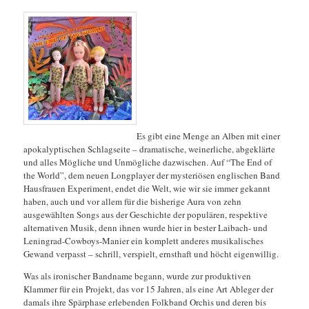
Es gibt eine Menge an Alben mit einer
apokalyptischen Schlagseite – dramatische, weinerliche, abgeklärte
und alles Mögliche und Unmögliche dazwischen. Auf “The End of
the World”, dem neuen Longplayer der mysteriösen englischen Band
Hausfrauen Experiment, endet die Welt, wie wir sie immer gekannt
haben, auch und vor allem für die bisherige Aura von zehn
ausgewählten Songs aus der Geschichte der
populären, respektive
alternativen Musik, denn ihnen wurde hier in bester Laibach- und
Leningrad-Cowboys-Manier ein komplett anderes musikalisches
Gewand verpasst – schrill, verspielt, ernsthaft und höcht eigenwillig.
Was als ironischer Bandname begann, wurde zur produktiven
Klammer für ein Projekt, das vor 15 Jahren, als eine Art Ableger der
damals ihre Spärphase erlebenden Folkband Orchis und deren bis