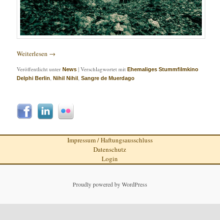
Weiterlesen
→
Veröffentlicht unter
|
Verschlagwortet mit
News
Ehemaliges Stummfilmkino
,
,
Delphi Berlin
Nihil Nihil
Sangre de Muerdago
Impressum / Haftungsausschluss
Datenschutz
Login
Proudly powered by WordPress