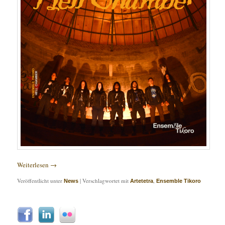
Weiterlesen
→
Veröffentlicht unter
|
Verschlagwortet mit
,
News
Artetetra
Ensemble Tikoro