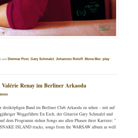
t mit
,
,
,
,
Dietmar Post
Gary Schmalzl
Johannes Roloff
Mona Mur
play
Valérie Renay im Berliner Arkaoda
dmin
 dreiköpfigen Band im Berliner Club Arkaoda zu sehen – mit auf
ngjähriger Weggefährte En Esch, der Gitarrist Gary Schmalzl und
 auf dem Programm stehen Songs aus allen Phasen ihrer Karriere: ”
new SNAKE ISLAND tracks, songs from the WARSAW album as well