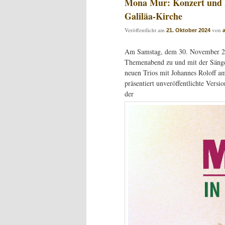
Mona Mur: Konzert und F
Galiläa-Kirche
Veröffentlicht am
von
21. Oktober 2024
Am Samstag, dem 30. November 2024
Themenabend zu und mit der Sänge
neuen Trios mit Johannes Roloff a
präsentiert unveröffentlichte Vers
der