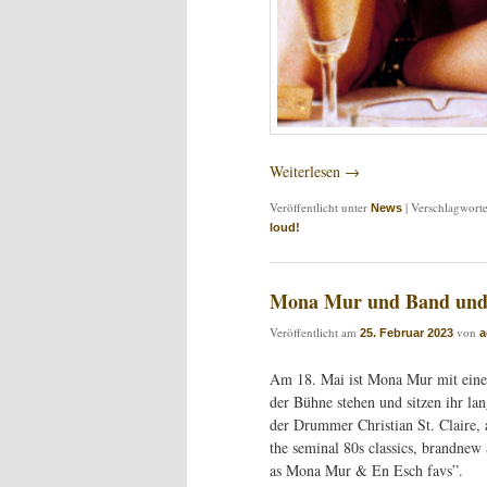
Weiterlesen
→
Veröffentlicht unter
|
Verschlagworte
News
loud!
Mona Mur und Band und 
Veröffentlicht am
von
25. Februar 2023
a
Am 18. Mai ist Mona Mur mit einer
der Bühne stehen und sitzen ihr la
der Drummer Christian St. Claire,
the seminal 80s classics, brand
as Mona Mur & En Esch favs”.