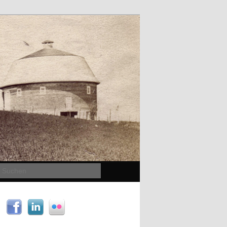
Suchen