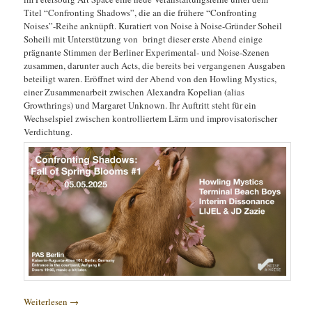
Titel “Confronting Shadows”, die an die frühere “Confronting
Noises”-Reihe anknüpft. Kuratiert von Noise à Noise-Gründer Soheil
Soheili mit Unterstützung von bringt dieser erste Abend einige
prägnante Stimmen der Berliner Experimental- und Noise-Szenen
zusammen, darunter auch Acts, die bereits bei vergangenen Ausgaben
beteiligt waren. Eröffnet wird der Abend von den Howling Mystics,
einer Zusammenarbeit zwischen Alexandra Kopelian (alias
Growthrings) und Margaret Unknown. Ihr Auftritt steht für ein
Wechselspiel zwischen kontrolliertem Lärm und improvisatorischer
Verdichtung.
Weiterlesen
→