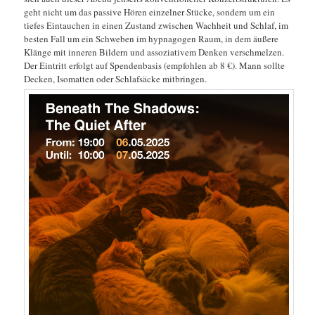
geht nicht um das passive Hören einzelner Stücke, sondern um ein
tiefes Eintauchen in einen Zustand zwischen Wachheit und Schlaf, im
besten Fall um ein Schweben im hypnagogen Raum, in dem äußere
Klänge mit inneren Bildern und assoziativem Denken verschmelzen.
Der Eintritt erfolgt auf Spendenbasis (empfohlen ab 8 €). Mann sollte
Decken, Isomatten oder Schlafsäcke mitbringen.