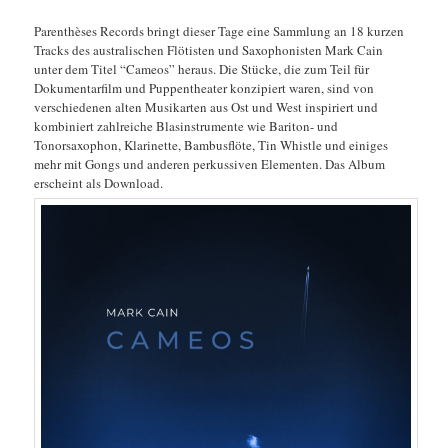
Parenthèses Records bringt dieser Tage eine Sammlung an 18 kurzen
Tracks des australischen Flötisten und Saxophonisten Mark Cain
unter dem Titel “Cameos” heraus. Die Stücke, die zum Teil für
Dokumentarfilm und Puppentheater konzipiert waren, sind von
verschiedenen alten Musikarten aus Ost und West inspiriert und
kombiniert zahlreiche Blasinstrumente wie Bariton- und
Tonorsaxophon, Klarinette, Bambusflöte, Tin Whistle und einiges
mehr mit Gongs und anderen perkussiven Elementen. Das Album
erscheint als Download.