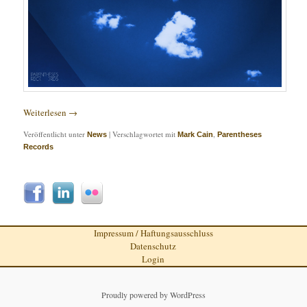
Weiterlesen
→
Veröffentlicht unter
|
Verschlagwortet mit
,
News
Mark Cain
Parentheses
Records
Impressum / Haftungsausschluss
Datenschutz
Login
Proudly powered by WordPress