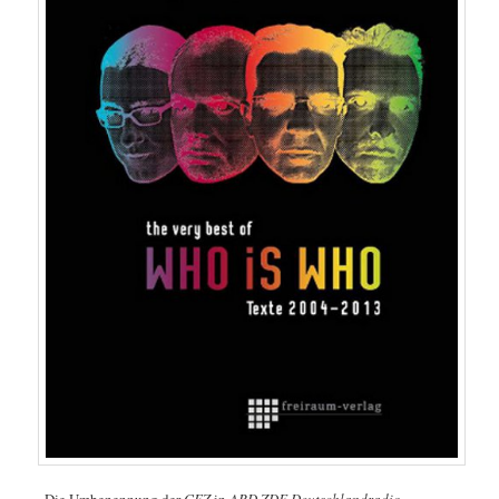
„Die Umbenennung der
GEZ
in
ARD ZDF Deutschlandradio