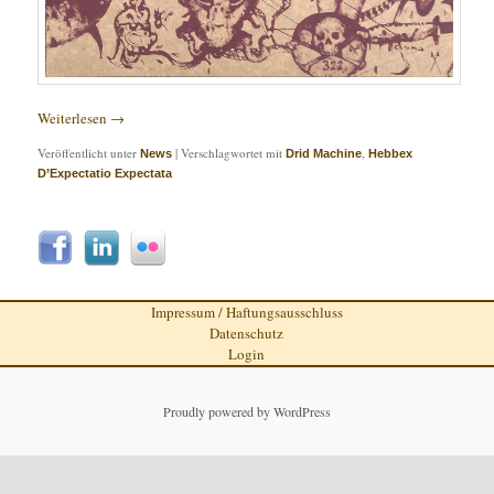
Weiterlesen
→
Veröffentlicht unter
|
Verschlagwortet mit
,
News
Drid Machine
Hebbex
D’Expectatio Expectata
Impressum / Haftungsausschluss
Datenschutz
Login
Proudly powered by WordPress