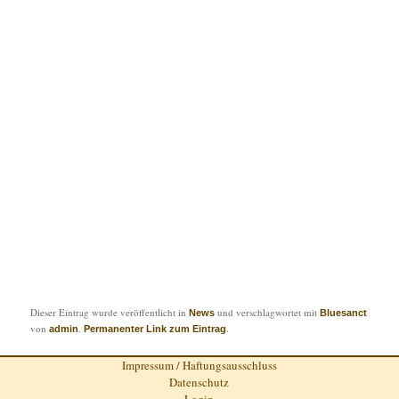
Dieser Eintrag wurde veröffentlicht in
und verschlagwortet mit
News
Bluesanct
von
.
.
admin
Permanenter Link zum Eintrag
Impressum / Haftungsausschluss
Datenschutz
Login