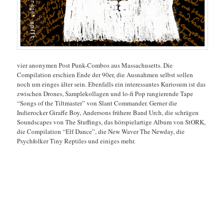
vier anonymen Post Punk-Combos aus Massachusetts. Die
Compilation erschien Ende der 90er, die Ausnahmen selbst sollen
noch um einges älter sein. Ebenfalls ein interessantes Kuriosum ist das
zwischen Drones, Samplekollagen und lo-fi Pop rangierende Tape
“Songs of the Tiltmaster” von Slant Commander. Gerner die
Indierocker Giraffe Boy, Andersons frühere Band Urch, die schrägen
Soundscapes von The Stuffings, das hörspielartige Album von StORK,
die Compilation “Elf Dance”, die New Waver The Newday, die
Psychfolker Tiny Reptiles und einiges mehr.