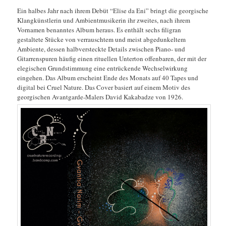
Ein halbes Jahr nach ihrem Debüt “Elise da Eni” bringt die georgische
Klangkünstlerin und Ambientmusikerin ihr zweites, nach ihrem
Vornamen benanntes Album heraus. Es enthält sechs filigran
gestaltete Stücke von verrauschtem und meist abgedunkeltem
Ambiente, dessen halbversteckte Details zwischen Piano- und
Gitarrenspuren häufig einen rituellen Unterton offenbaren, der mit der
elegischen Grundstimmung eine entrückende Wechselwirkung
eingehen. Das Album erscheint Ende des Monats auf 40 Tapes und
digital bei Cruel Nature. Das Cover basiert auf einem Motiv des
georgischen Avantgarde-Malers David Kakabadze von 1926.