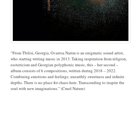
“From Tbilisi, Georgia, Gvantsa Narim is an enigmatic sound artist,
who starting writing music in 2013. Taking inspiration from religion,
esotericism and Georgian polyphonic music, this – her second –
album consists of 6 compositions, written during 2018 – 2022.
Combining emotions and feelings; unearthly sweetness and infinite
depths. There is no place for chaos here. Transcending to inspire the
soul with new imaginations.” (Cruel Nature)