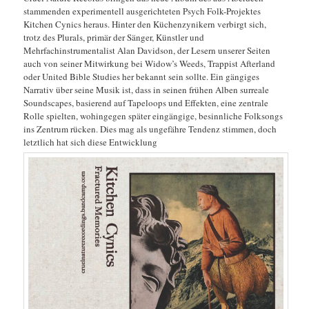
stammenden experimentell ausgerichteten Psych Folk-Projektes
Kitchen Cynics heraus. Hinter den Küchenzynikern verbirgt sich,
trotz des Plurals, primär der Sänger, Künstler und
Mehrfachinstrumentalist Alan Davidson, der Lesern unserer Seiten
auch von seiner Mitwirkung bei Widow’s Weeds, Trappist Afterland
oder United Bible Studies her bekannt sein sollte. Ein gängiges
Narrativ über seine Musik ist, dass in seinen frühen Alben surreale
Soundscapes, basierend auf Tapeloops und Effekten, eine zentrale
Rolle spielten, wohingegen später eingängige, besinnliche Folksongs
ins Zentrum rücken. Dies mag als ungefähre Tendenz stimmen, doch
letztlich hat sich diese Entwicklung