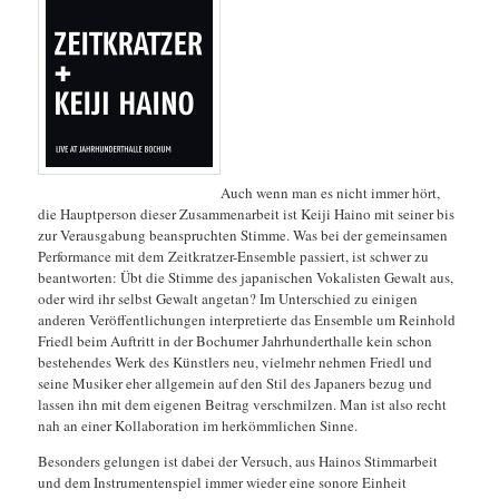
Auch wenn man es nicht immer hört,
die Hauptperson dieser Zusammenarbeit ist Keiji Haino mit seiner bis
zur Verausgabung beanspruchten Stimme. Was bei der gemeinsamen
Performance mit dem Zeitkratzer-Ensemble passiert, ist schwer zu
beantworten: Übt die Stimme des japanischen Vokalisten Gewalt aus,
oder wird ihr selbst Gewalt angetan? Im Unterschied zu einigen
anderen Veröffentlichungen interpretierte das Ensemble um Reinhold
Friedl beim Auftritt in der Bochumer Jahrhunderthalle kein schon
bestehendes Werk des Künstlers neu, vielmehr nehmen Friedl und
seine Musiker eher allgemein
auf den Stil des Japaners bezug und
lassen ihn mit dem eigenen Beitrag verschmilzen. Man ist also recht
nah an einer Kollaboration im herkömmlichen Sinne.
Besonders gelungen ist dabei der Versuch, aus Hainos Stimmarbeit
und dem Instrumentenspiel immer wieder eine sonore Einheit