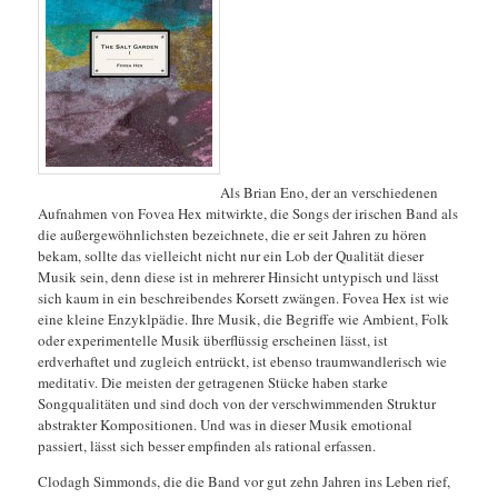
Als Brian Eno, der an verschiedenen
Aufnahmen von Fovea Hex mitwirkte, die Songs der irischen Band als
die außergewöhnlichsten bezeichnete, die er seit Jahren zu hören
bekam, sollte das vielleicht nicht nur ein Lob der Qualität dieser
Musik sein, denn diese ist in mehrerer Hinsicht untypisch und lässt
sich kaum in ein beschreibendes Korsett zwängen. Fovea Hex ist wie
eine kleine Enzyklpädie. Ihre Musik, die Begriffe wie
Ambient, Folk
oder experimentelle Musik überflüssig erscheinen lässt, ist
erdverhaftet und zugleich entrückt, ist ebenso traumwandlerisch wie
meditativ. Die meisten der getragenen Stücke haben starke
Songqualitäten und sind doch von der verschwimmenden Struktur
abstrakter Kompositionen. Und was in dieser Musik emotional
passiert, lässt sich besser empfinden als rational erfassen.
Clodagh Simmonds, die die Band vor gut zehn Jahren ins Leben rief,