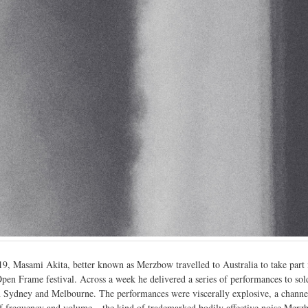
19, Masami Akita, better known as Merzbow travelled to Australia to take part 
en Frame festival. Across a week he delivered a series of performances to sol
n Sydney and Melbourne. The performances were viscerally explosive, a channe
 of frequency and volume – the kind of trademarked bodily affective noise Merz