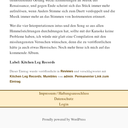
tremolierender Gesang weckt Erinnerungen an Musik der
Renaissance, und gegen Ende scheint sich das Stück immer mehr
aufzulösen, wenn Anders Stimme sich zum Duett verdoppelt und die
Musik immer mehr an das Stimmen von Instrumenten erinnert.
Wer die vier Interpretationen intus und den Song so aus allen
Himmelsrichtungen durchdrungen hat, sollte mit der Karaoke keine
Probleme haben, ich würde mir glatt eine Compilation mit den
misslungensten Versuchen wünschen, denn die zu veröffentlichen
hätte ja auch etwas Heroisches. Noch mehr freue ich mich auf das
kommende Album.
Label: Kitchen Leg Records
Dieser Eintrag wurde veröffentlicht in
und verschlagwortet mit
Reviews
,
von
.
Kitchen Leg Records
Mumbles
admin
Permanenter Link zum
.
Eintrag
Impressum / Haftungsausschluss
Datenschutz
Login
Proudly powered by WordPress