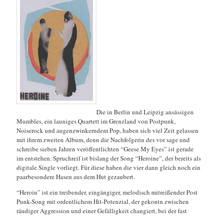
Die in Berlin und Leipzig ansässigen
Mumbles, ein launiges Quartett im Grenzland von Postpunk,
Noiserock und augenzwinkerndem Pop, haben sich viel Zeit gelassen
mit ihrem zweiten Album, denn die Nachfolgerin des vor sage und
schreibe sieben Jahren veröffentlichten “Geese My Eyes” ist gerade
im entstehen. Spruchreif ist bislang der Song “Heroine”, der bereits als
digitale Single vorliegt. Für diese haben die vier dann gleich noch ein
paarbesondere Hasen aus dem Hut gezaubert.
“Heroin” ist ein treibender, eingängiger, melodisch mitreißender Post
Punk-Song mit ordentlichem Hit-Potenzial, der gekontn zwischen
räudiger Aggression und einer Gefälligkeit changiert, bei der fast