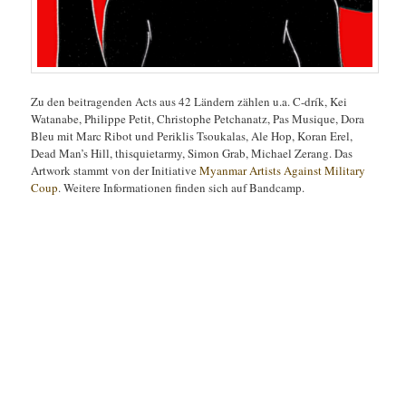
Zu den beitragenden Acts aus 42 Ländern zählen u.a. C-drík, Kei
Watanabe, Philippe Petit, Christophe Petchanatz, Pas Musique, Dora
Bleu mit Marc Ribot und Periklis Tsoukalas, Ale Hop, Koran Erel,
Dead Man’s Hill, thisquietarmy, Simon Grab, Michael Zerang. Das
Artwork stammt von der Initiative
Myanmar Artists Against Military
Coup
. Weitere Informationen finden sich auf Bandcamp.