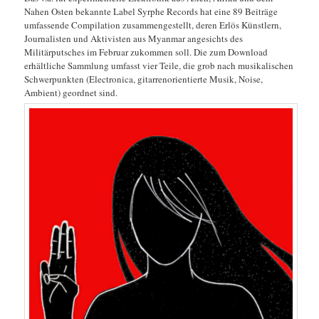
Nahen Osten bekannte Label Syrphe Records hat eine 89 Beiträge
umfassende Compilation zusammengestellt, deren Erlös Künstlern,
Journalisten und Aktivisten aus Myanmar angesichts des
Militärputsches im Februar zukommen soll. Die zum Download
erhältliche Sammlung umfasst vier Teile, die grob nach musikalischen
Schwerpunkten (Electronica, gitarrenorientierte Musik, Noise,
Ambient) geordnet sind.