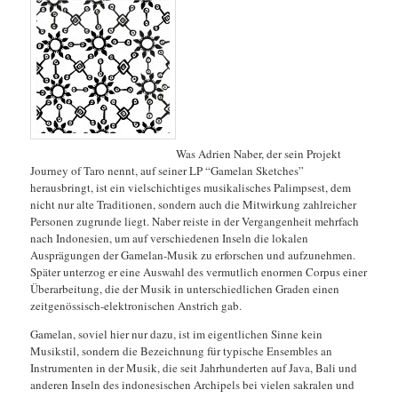
Was Adrien Naber, der sein Projekt
Journey of Taro nennt, auf seiner LP “Gamelan Sketches”
herausbringt, ist ein vielschichtiges musikalisches Palimpsest, dem
nicht nur alte Traditionen, sondern auch die Mitwirkung zahlreicher
Personen zugrunde liegt. Naber reiste in der Vergangenheit mehrfach
nach Indonesien, um auf verschiedenen Inseln die lokalen
Ausprägungen der Gamelan-Musik zu erforschen und aufzunehmen.
Später unterzog er eine Auswahl des vermutlich enormen Corpus einer
Überarbeitung, die der Musik in unterschiedlichen Graden einen
zeitgenössisch-elektronischen Anstrich gab.
Gamelan, soviel hier nur dazu, ist im eigentlichen Sinne kein
Musikstil, sondern die Bezeichnung für typische Ensembles an
Instrumenten in der Musik, die seit Jahrhunderten auf Java, Bali und
anderen Inseln des indonesischen Archipels bei vielen sakralen und