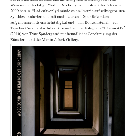
Wissenschaftler tätige Morten Riis bringt sein erstes Solo-Release seit
2009 heraus. “Lad enhver lyd minde os om” wurde auf selbstgebauten
Synthies produziert und mit modifizierten 4-Spur-Rekordern
aufgenommen. Es erscheint digital und – mit Bonusmaterial – auf
Tape bei Crónica, das Artwork basiert auf der Fotografie “Interior #12″
(2010) von Trine Søndergaard mit freundlicher Genehmigung der
Künstlerin und der Martin Asbæk Gallery.