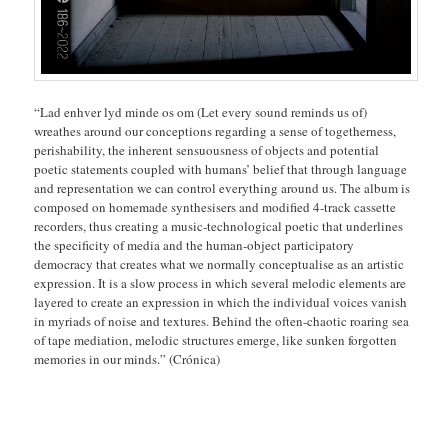
“Lad enhver lyd minde os om (Let every sound reminds us of)
wreathes around our conceptions regarding a sense of togetherness,
perishability, the inherent sensuousness of objects and potential
poetic statements coupled with humans’ belief that through language
and representation we can control everything around us. The album is
composed on homemade synthesisers and modified 4-track cassette
recorders, thus creating a music-technological poetic that underlines
the specificity of media and the human-object participatory
democracy that creates what we normally conceptualise as an artistic
expression. It is a slow process in which several melodic elements are
layered to create an expression in which the individual voices vanish
in myriads of noise and textures. Behind the often-chaotic roaring sea
of tape mediation, melodic structures emerge, like sunken forgotten
memories in our minds.” (Crónica)