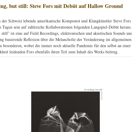
hing, but still: Steve Fors mit Debüt auf Hallow Ground
n der Schweiz lebende amerikanische Komponist und Klangkünstler Steve Fors 
n Tagen sein auf zahlreiche Kollaborationen folgenden Langspiel-Debüt heraus. 
 still” ist eine auf Field Recordings, elektronischen und akustischen Sounds un
ng basierende Reflexion über die Melancholie der Veränderung im allgemeinen
 besonderen, wobei die immer noch aktuelle Pandemie für den selbst an einer
heit leidenden Fors ebenfalls ihren Teil zum Inhalt des Werks beitrug.