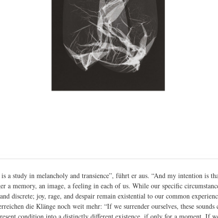
s a study in melancholy and transience”, führt er aus. “And my intention is tha
ger a memory, an image, a feeling in each of us. While our specific circumstanc
nd discrete; joy, rage, and despair remain existential to our common experien
 erreichen die Klänge noch weit mehr: “If we surrender ourselves, these sounds
resent condition into a distinctly different existence, if only for a moment. If 