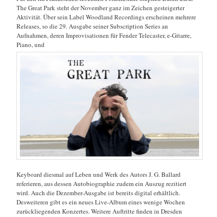
The Great Park steht der November ganz im Zeichen gesteigerter
Aktivität. Über sein Label Woodland Recordings erscheinen mehrere
Releases, so die 29. Ausgabe seiner Subscription Series an
Aufnahmen, deren Improvisationen für Fender Telecaster, e-Gitarre,
Piano, und
Keyboard diesmal auf Leben und Werk des Autors J. G. Ballard
referieren, aus dessen Autobiographie zudem ein Auszug rezitiert
wird. Auch die Dezember-Ausgabe ist bereits digital erhältlich.
Desweiteren gibt es ein neues Live-Album eines wenige Wochen
zurückliegenden Konzertes. Weitere Auftritte finden in Dresden