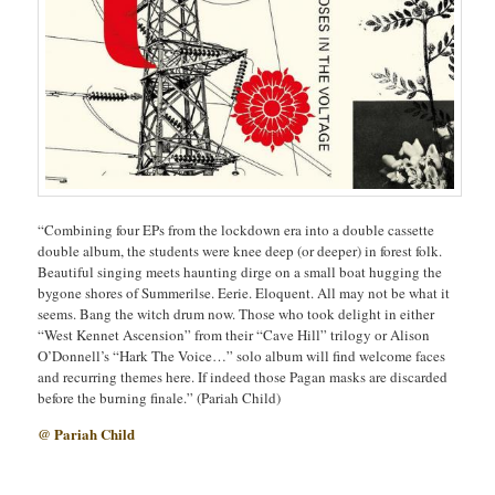
“Combining four EPs from the lockdown era into a double cassette
double album, the students were knee deep (or deeper) in forest folk.
Beautiful singing meets haunting dirge on a small boat hugging the
bygone shores of Summerilse. Eerie. Eloquent. All may not be what it
seems. Bang the witch drum now. Those who took delight in either
“West Kennet Ascension” from their “Cave Hill” trilogy or Alison
O’Donnell’s “Hark The Voice…” solo album will find welcome faces
and recurring themes here. If indeed those Pagan masks are discarded
before the burning finale.” (Pariah Child)
@ Pariah Child