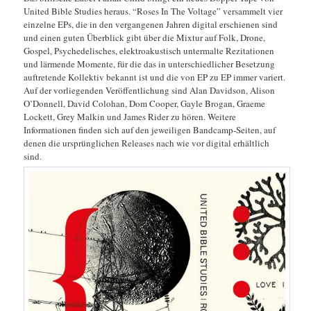
United Bible Studies heraus. “Roses In The Voltage” versammelt vier
einzelne EPs, die in den vergangenen Jahren digital erschienen sind
und einen guten Überblick gibt über die Mixtur auf Folk, Drone,
Gospel, Psychedelisches, elektroakustisch untermalte Rezitationen
und lärmende Momente, für die das in unterschiedlicher Besetzung
auftretende Kollektiv bekannt ist und die von EP zu EP immer variert.
Auf der vorliegenden Veröffentlichung sind Alan Davidson, Alison
O’Donnell, David Colohan, Dom Cooper, Gayle Brogan, Graeme
Lockett, Grey Malkin und James Rider zu hören. Weitere
Informationen finden sich auf den jeweiligen Bandcamp-Seiten, auf
denen die ursprünglichen Releases nach wie vor digital erhältlich
sind.