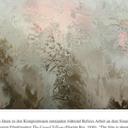
en Ideen zu den Kompositionen entstanden während Refrees Arbeit an dem Soun
ierten Filmklassiker
The Cursed Village
(Florián Rey, 1930). “The film is about