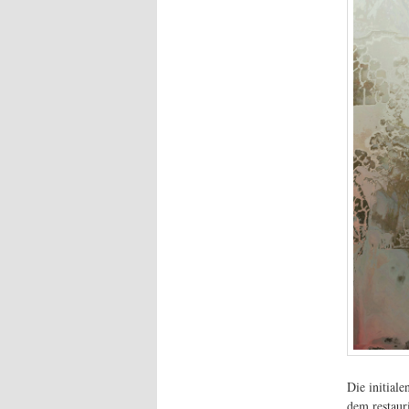
Die initial
dem restaur