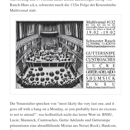
Rauch-Haus a.k.a. schwester rauch die 132te Folge der Konzertreihe
Multiversal statt.
Die Veranstalter sprechen von “most likely the very last one, and it
goes off with a bang on a Monday, so you probably have no excuses
to not to attend!”, was hoffentlich nicht das letzte Wort ist. BNSU,
Lucre, Shumsick, Cuntroaches, Gertie Adelaido und Guttersnipe
präsentieren eine abendfüllende Mixtur aus Noise(-Rock), Hardcore,