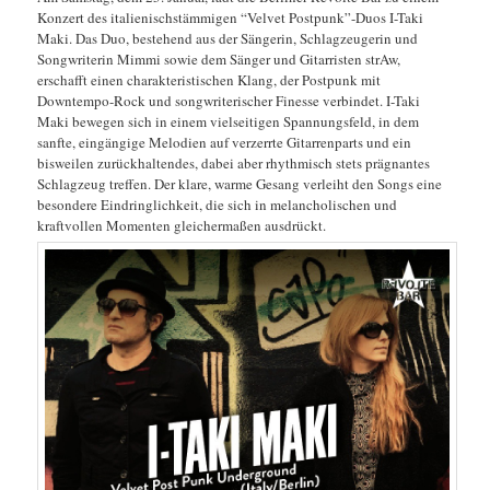
Konzert des italienischstämmigen “Velvet Postpunk”-Duos I-Taki
Maki. Das Duo, bestehend aus der Sängerin, Schlagzeugerin und
Songwriterin Mimmi sowie dem Sänger und Gitarristen strAw,
erschafft einen charakteristischen Klang, der Postpunk mit
Downtempo-Rock und songwriterischer Finesse verbindet. I-Taki
Maki bewegen sich in einem vielseitigen Spannungsfeld, in dem
sanfte, eingängige Melodien auf verzerrte Gitarrenparts und ein
bisweilen zurückhaltendes, dabei aber rhythmisch stets prägnantes
Schlagzeug treffen. Der klare, warme Gesang verleiht den Songs eine
besondere Eindringlichkeit, die sich in melancholischen und
kraftvollen Momenten gleichermaßen ausdrückt.