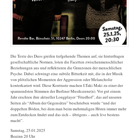
Die Texte des Duos greifen tiefgehende Themen auf, sie hinterfragen
gesellschaftliche Normen, loten die Facetten zwischenmenschlicher
Beziehungen aus und reflektieren die Grauzonen der menschlichen
Psyche. Dabei schwingt eine subtile Bitterkeit mit, die in der Musik
von plötzlichen Momenten der Aggression oder Melancholie
konterkariert wird. Diese Kontraste machen I-Taki Maki zu einer der
spannendsten Stimmen der Berliner Musikszene(n). Vor gut einem
Jahr erschien ihre aktueller Longplayer “Friedhof”, das auf unseren
Seiten als “Album der Gegensätze” beschrieben wurde “und der
doppelten Böden, bei dem man beim mehrmaligen Hören immer mehr
zum Entdecken findet und das sich – übrigens – auch live bestens
macht”.
Samstag, 25.01.2025
Beginn 20 Uhr