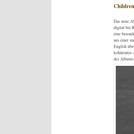
Children
Das neue A
digital bei
eine besond
aus einer u
English übe
kohärentes 
des Albums e