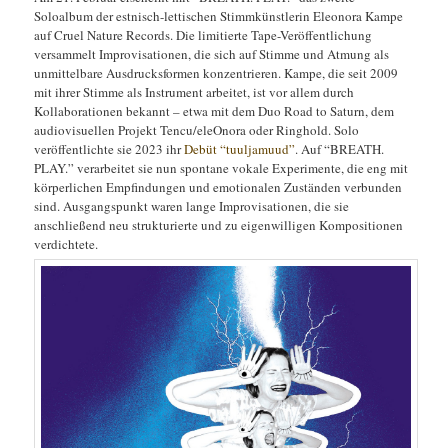
Soloalbum der estnisch-lettischen Stimmkünstlerin Eleonora Kampe
auf Cruel Nature Records. Die limitierte Tape-Veröffentlichung
versammelt Improvisationen, die sich auf Stimme und Atmung als
unmittelbare Ausdrucksformen konzentrieren. Kampe, die seit 2009
mit ihrer Stimme als Instrument arbeitet, ist vor allem durch
Kollaborationen bekannt – etwa mit dem Duo Road to Saturn, dem
audiovisuellen Projekt Tencu/eleOnora oder Ringhold. Solo
veröffentlichte sie 2023 ihr
Debüt “tuuljamuud”
. Auf “BREATH.
PLAY.” verarbeitet sie nun spontane vokale Experimente, die eng mit
körperlichen Empfindungen und emotionalen Zuständen verbunden
sind. Ausgangspunkt waren lange Improvisationen, die sie
anschließend neu strukturierte und zu eigenwilligen Kompositionen
verdichtete.