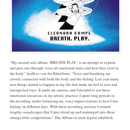
“My second solo album, ‘BREATH. PLAY.’, is an attempt to explore
and pass one through voice art emotional states and how they exist in
the body”, heißt es von der Künstlerin. “Voice and breathing are
closely connected with both the body and the feeling. Last year many
new things started to happen in my life that made me feel in new and
unexpected ways. It made me curious, and I decided to use these
emotional sensations in my artistic practice. I spent long periods in
the recording studio balancing my voice improvisations to how I was
feeling on different days. With these recording sessions I created
lengthy soundscapes that I later sliced up and rearranged into these
strange little compositions”. Das Album ist auch digital erhältlich.