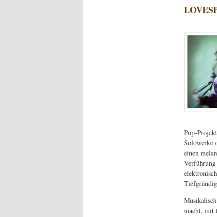
LOVESP
Pop-Projekt
Solowerke of
einen melan
Verführung 
elektronisc
Tiefgründig
Musikalisch
macht, mit 