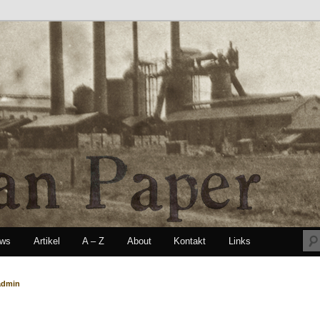
ews
Artikel
A – Z
About
Kontakt
Links
seln
admin