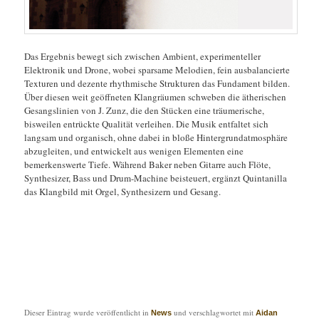
Das Ergebnis bewegt sich zwischen Ambient, experimenteller
Elektronik und Drone, wobei sparsame Melodien, fein ausbalancierte
Texturen und dezente rhythmische Strukturen das Fundament bilden.
Über diesen weit geöffneten Klangräumen schweben die ätherischen
Gesangslinien von J. Zunz, die den Stücken eine träumerische,
bisweilen entrückte Qualität verleihen. Die Musik entfaltet sich
langsam und organisch, ohne dabei in bloße Hintergrundatmosphäre
abzugleiten, und entwickelt aus wenigen Elementen eine
bemerkenswerte Tiefe. Während Baker neben Gitarre auch Flöte,
Synthesizer, Bass und Drum-Machine beisteuert, ergänzt Quintanilla
das Klangbild mit Orgel, Synthesizern und Gesang.
Dieser Eintrag wurde veröffentlicht in
und verschlagwortet mit
News
Aidan