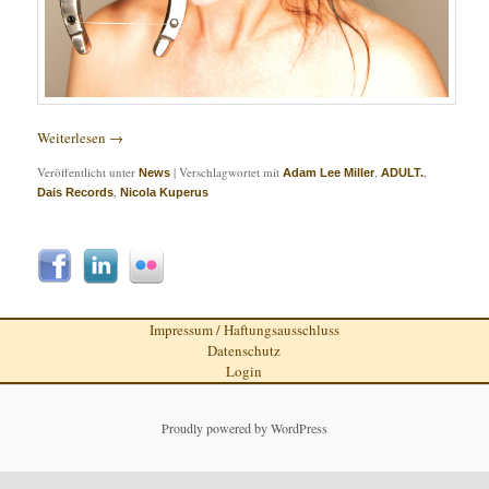
Weiterlesen
→
Veröffentlicht unter
|
Verschlagwortet mit
,
,
News
Adam Lee Miller
ADULT.
,
Dais Records
Nicola Kuperus
Impressum / Haftungsausschluss
Datenschutz
Login
Proudly powered by WordPress