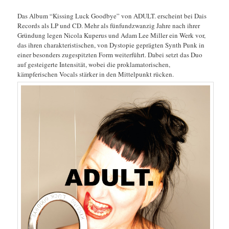
Das Album “Kissing Luck Goodbye” von ADULT. erscheint bei Dais
Records als LP und CD. Mehr als fünfundzwanzig Jahre nach ihrer
Gründung legen Nicola Kuperus und Adam Lee Miller ein Werk vor,
das ihren charakteristischen, von Dystopie geprägten Synth Punk in
einer besonders zugespitzten Form weiterführt. Dabei setzt das Duo
auf gesteigerte Intensität, wobei die proklamatorischen,
kämpferischen Vocals stärker in den Mittelpunkt rücken.