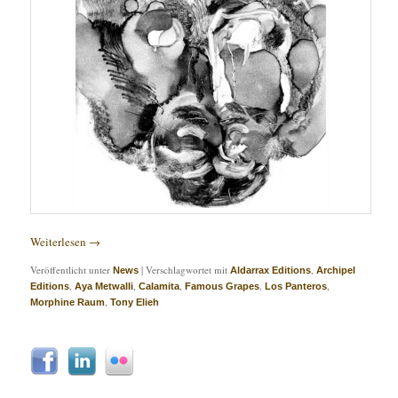
Weiterlesen
→
Veröffentlicht unter
|
Verschlagwortet mit
,
News
Aldarrax Editions
Archipel
,
,
,
,
,
Editions
Aya Metwalli
Calamita
Famous Grapes
Los Panteros
,
Morphine Raum
Tony Elieh