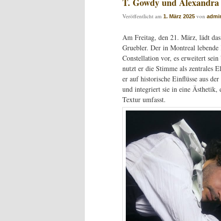
T. Gowdy und Alexandra 
Veröffentlicht am
von
1. März 2025
admi
Am Freitag, den 21. März, lädt da
Gruebler. Der in Montreal lebende 
Constellation vor, es erweitert sei
nutzt er die Stimme als zentrales 
er auf historische Einflüsse aus de
und integriert sie in eine Ästhetik
Textur umfasst.