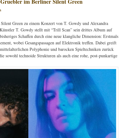
Gruebler im Berliner Silent Green
n
s Silent Green zu einem Konzert von T. Gowdy und Alexandra
Künstler T. Gowdy stellt mit “Trill Scan” sein drittes Album auf
n bisheriges Schaffen durch eine neue klangliche Dimension: Erstmals
Element, wobei Gesangspassagen auf Elektronik treffen. Dabei greift
r mittelalterlichen Polyphonie und barocken Spieltechniken zurück
, die sowohl technoide Strukturen als auch eine rohe, post-punkartige