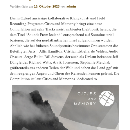
Veröffentlicht am
von
16. Oktober 2023
admin
Das in Oxford ansässige kollaborative Klangkunst- und Field
Recording-Programm Cities and Memoriy bringt eine neue
Compilation mit zehn Tracks meist ambienter Elektronik heraus, die
dem Titel “Sounds From Iceland” entsprechend auf Soundmaterial
basieren, die auf der nordatlantischen Insel aufgenommen wurden.
Ähnlich wie bei früheren Soundporträts bestimmter Orte stammen die
Beteiligten Acts – Allis Hamilton, Cristian Estrella, de Velden, Audio
Obscura, Serge Bulat, Bill Stevens, der auch als Ümlaut bekannte Jeff
Düngfelder, Richard Watts, Arvik Torrensen, Stephanie Merchak –
größtenteils aus anderen Teilen der Welt und haben das Land ggf. mit
den neugierigen Augen und Ohren des Reisenden kennen gelernt. Die
Compilation ist laut Cities and Memories “dedicated to