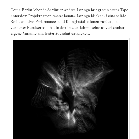
Der in Berlin lebende Sardinier Andrea Loringa bringt sein erstes Tape
unter dem Projektnamen Aseret heraus. Loringa blickt auf eine solide
Reihe an Live-Performances und Klanginstallationen zurück, ist
versierter Remixer und hat in den letzten Jahren seine unverkennbar
eigene Variante ambienter Soundart entwickelt.