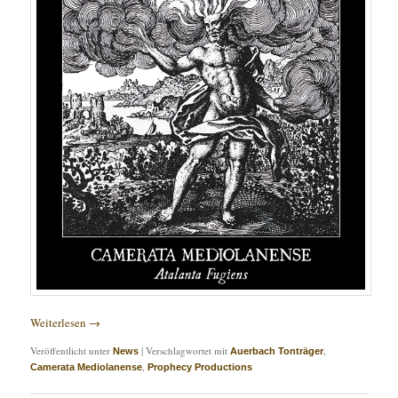
Weiterlesen
→
Veröffentlicht unter
|
Verschlagwortet mit
,
News
Auerbach Tonträger
,
Camerata Mediolanense
Prophecy Productions