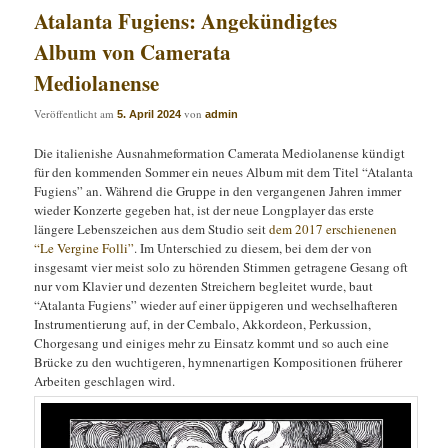
Atalanta Fugiens: Angekündigtes
Album von Camerata
Mediolanense
Veröffentlicht am
von
5. April 2024
admin
Die italienishe Ausnahmeformation Camerata Mediolanense kündigt
für den kommenden Sommer ein neues Album mit dem Titel “Atalanta
Fugiens” an. Während die Gruppe in den vergangenen Jahren immer
wieder Konzerte gegeben hat, ist der neue Longplayer das erste
längere Lebenszeichen aus dem Studio seit
dem 2017 erschienenen
“Le Vergine Folli”
. Im Unterschied zu diesem, bei dem der von
insgesamt vier meist solo zu hörenden Stimmen getragene Gesang oft
nur vom Klavier und dezenten Streichern begleitet wurde, baut
“Atalanta Fugiens” wieder auf einer üppigeren und wechselhafteren
Instrumentierung auf, in der Cembalo, Akkordeon, Perkussion,
Chorgesang und einiges mehr zu Einsatz kommt und so auch eine
Brücke zu den wuchtigeren, hymnenartigen Kompositionen früherer
Arbeiten geschlagen wird.