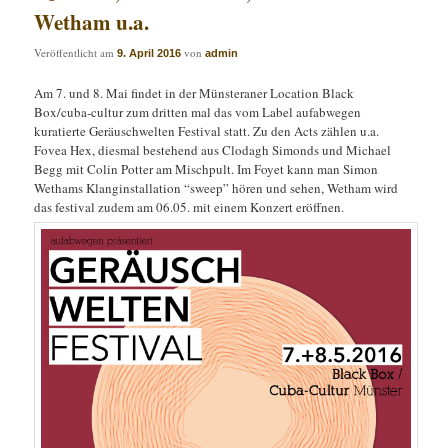
Wetham u.a.
Veröffentlicht am
von
9. April 2016
admin
Am 7. und 8. Mai findet in der Münsteraner Location Black
Box/cuba-cultur zum dritten mal das vom Label aufabwegen
kuratierte Geräuschwelten Festival statt. Zu den Acts zählen u.a.
Fovea Hex, diesmal bestehend aus Clodagh Simonds und Michael
Begg mit Colin Potter am Mischpult. Im Foyet kann man Simon
Wethams Klanginstallation “sweep” hören und sehen, Wetham wird
das festival zudem am 06.05. mit einem Konzert eröffnen.