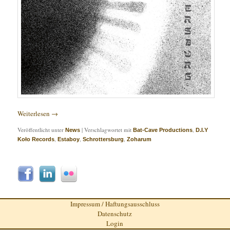
Weiterlesen
→
Veröffentlicht unter
|
Verschlagwortet mit
,
News
Bat-Cave Productions
D.I.Y
,
,
,
Koło Records
Estaboy
Schrottersburg
Zoharum
Impressum / Haftungsausschluss
Datenschutz
Login