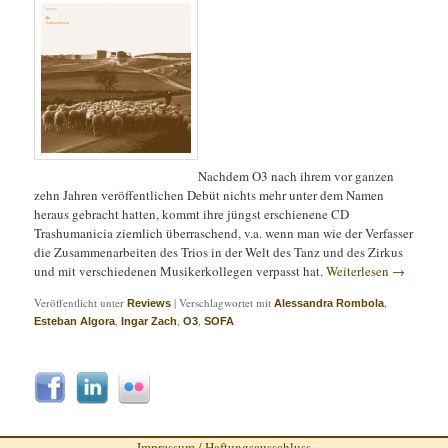
Nachdem O3 nach ihrem vor ganzen
zehn Jahren veröffentlichen Debüt nichts mehr unter dem Namen
heraus gebracht hatten, kommt ihre jüngst erschienene CD
Trashumanicia ziemlich überraschend, v.a. wenn man wie der Verfasser
die Zusammenarbeiten des Trios in der Welt des Tanz und des Zirkus
und mit verschiedenen Musikerkollegen verpasst hat.
Weiterlesen
→
Veröffentlicht unter
|
Verschlagwortet mit
,
Reviews
Alessandra Rombola
,
,
,
Esteban Algora
Ingar Zach
O3
SOFA
Impressum / Haftungsausschluss