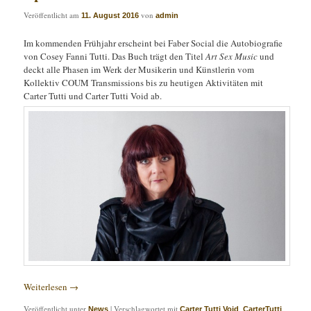
Veröffentlicht am
von
11. August 2016
admin
Im kommenden Frühjahr erscheint bei Faber Social die Autobiografie
von Cosey Fanni Tutti. Das Buch trägt den Titel
Art Sex Music
und
deckt alle Phasen im Werk der Musikerin und Künstlerin vom
Kollektiv COUM Transmissions bis zu heutigen Aktivitäten mit
Carter Tutti und Carter Tutti Void ab.
Weiterlesen
→
Veröffentlicht unter
|
Verschlagwortet mit
,
,
News
Carter Tutti Void
CarterTutti