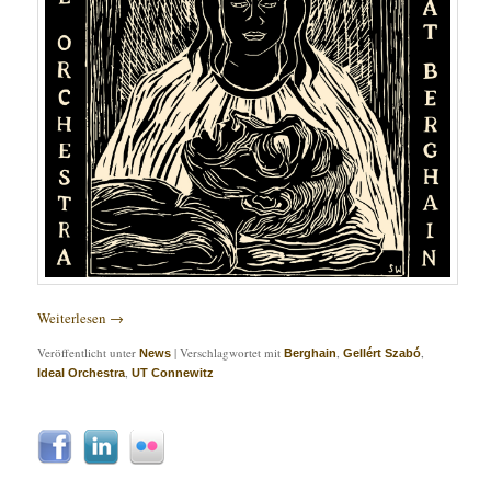
Weiterlesen
→
Veröffentlicht unter
|
Verschlagwortet mit
,
,
News
Berghain
Gellért Szabó
,
Ideal Orchestra
UT Connewitz