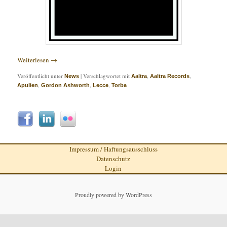
Weiterlesen
→
Veröffentlicht unter
|
Verschlagwortet mit
,
,
News
Aaltra
Aaltra Records
,
,
,
Apulien
Gordon Ashworth
Lecce
Torba
Impressum / Haftungsausschluss
Datenschutz
Login
Proudly powered by WordPress