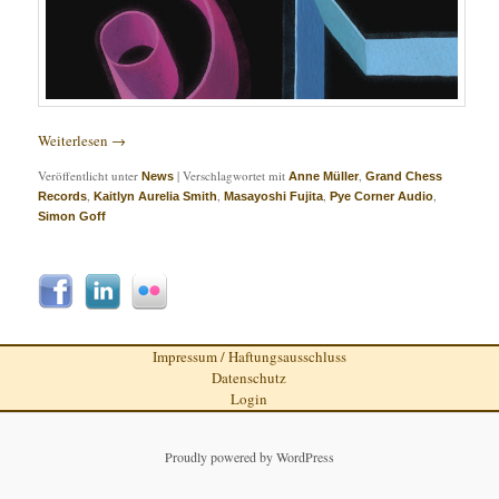
Weiterlesen
→
Veröffentlicht unter
|
Verschlagwortet mit
,
News
Anne Müller
Grand Chess
,
,
,
,
Records
Kaitlyn Aurelia Smith
Masayoshi Fujita
Pye Corner Audio
Simon Goff
Impressum / Haftungsausschluss
Datenschutz
Login
Proudly powered by WordPress