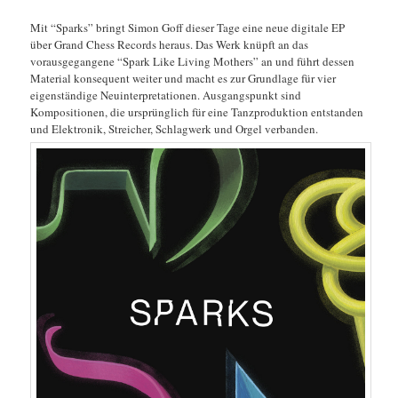
Mit “Sparks” bringt Simon Goff dieser Tage eine neue digitale EP
über Grand Chess Records heraus. Das Werk knüpft an das
vorausgegangene “Spark Like Living Mothers” an und führt dessen
Material konsequent weiter und macht es zur Grundlage für vier
eigenständige Neuinterpretationen. Ausgangspunkt sind
Kompositionen, die ursprünglich für eine Tanzproduktion entstanden
und Elektronik, Streicher, Schlagwerk und Orgel verbanden.