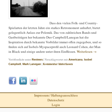
Dass den vielen Folk- und Country-
Spielarten der letzten Jahre ein starkes Retromoment anhaftet, bietet
gelegentlich Anlass zur Polemik. Das von zahlreichen Bands und
Gastbeiträgen her bekannte Duo Campbell/Lanegan hat die
Inspiration durch bekannte Vorbilder immer offen zugegeben, und so
finden sich auf Isobels Myspaceprofil auch Leonard Cohen, der Man
in Black und einige andere unter ihren Einflüssen.
Weiterlesen
→
Veröffentlicht unter
|
Verschlagwortet mit
,
Reviews
Americana
Isobel
,
|
Kommentar hinterlassen
Campbell
Mark Lanegan
Impressum / Haftungsausschluss
Datenschutz
Login