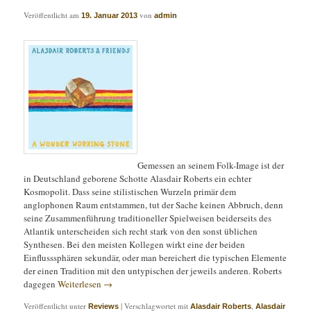
Veröffentlicht am
von
19. Januar 2013
admin
Gemessen an seinem Folk-Image ist der
in Deutschland geborene Schotte Alasdair Roberts ein echter
Kosmopolit. Dass seine stilistischen Wurzeln primär dem
anglophonen Raum entstammen, tut der Sache keinen Abbruch, denn
seine Zusammenführung traditioneller Spielweisen beiderseits des
Atlantik unterscheiden sich recht stark von den sonst üblichen
Synthesen. Bei den meisten Kollegen wirkt eine der beiden
Einflusssphären sekundär, oder man bereichert die typischen Elemente
der einen Tradition mit den untypischen der jeweils anderen. Roberts
dagegen
Weiterlesen
→
Veröffentlicht unter
|
Verschlagwortet mit
,
Reviews
Alasdair Roberts
Alasdair