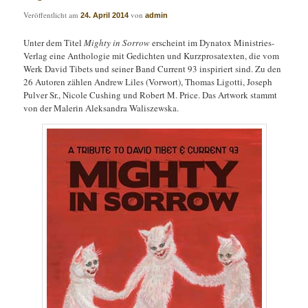
Veröffentlicht am
von
24. April 2014
admin
Unter dem Titel
Mighty in Sorrow
erscheint im Dynatox Ministries-
Verlag eine Anthologie mit Gedichten und Kurzprosatexten, die vom
Werk David Tibets und seiner Band Current 93 inspiriert sind. Zu den
26 Autoren zählen Andrew Liles (Vorwort), Thomas Ligotti, Joseph
Pulver Sr., Nicole Cushing und Robert M. Price. Das Artwork stammt
von der Malerin Aleksandra Waliszewska.