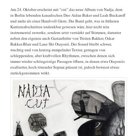
Am 24. Oktober erscheint mit “cut” das neue Album von Nadja, dem
in Berlin lebenden kanadischen Duo Aidan Baker und Leah Buckareff
und mehr als einer Handvoll Gäste. Die Band geht, was in früheren
Karriereabschnitten undenkbar gewesen wäre, hier nicht rein
instrumental zuwerke, sondern setzt verstärkt auf Stimmen, darunter
neben den eigenen auch Gastauftritte von Tristen Bakker, Oskar
Bakker-Blair und Lane Shi Otayonii. Der Sound bleibt schwer,
wuchtig und von kratzig-rumpelnder Textur, getragen von
schleppenden, aber kraftvollen Rhythmen, zwischen denen sich
immer wieder schöngeistige Passagen öffnen, in denen etwa Otayoniis
exaltierter, hoch tönender Sopran präsent ist, jedoch bewusst etwas
zurückgenommen wirkt.