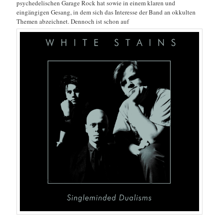
psychedelischen Garage Rock hat sowie in einem klaren und
eingängigen Gesang, in dem sich das Interesse der Band an okkulten
Themen abzeichnet. Dennoch ist schon auf