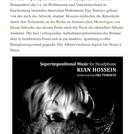
Stimmarbeit der v.a. als Bildhauerin und Videokünstlerin in
Erscheinung tretenden finnischen Performerin Eija Temisev gebaut,
von der auch das Artwork stammt. Hossein entdeckte die Künstlerin
durch
ihre Teilnahme an der Reihe an dramatischen Monologen von
Ehsan Saboohi
, aus dessen Feder auch die Texte des aktuellen Albums
stammen. Die hier vorliegenden Aufnahmen präsentieren die Stimme
aber in bearbeiteter Form und in ein dunkles, spannungsvolles
Klangkunstgewand gepackt. Das Album erscheint digital bei Noise à
Noise.