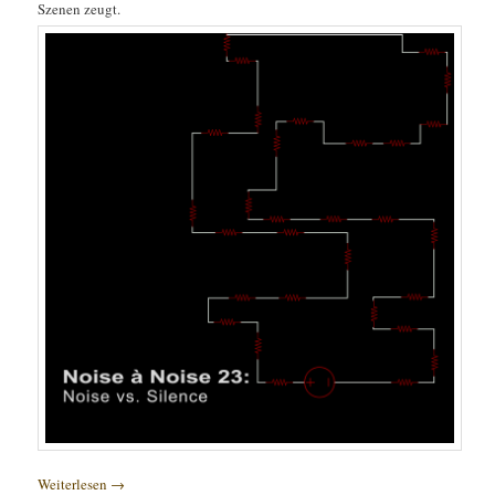
Szenen zeugt.
Weiterlesen
→