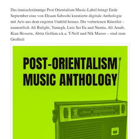
Das iranischstämmge Post Orientalism Music-Label bringt Ende
September eine von Ehsam Saboohi kuratierte digitale Anthologie
mit Acts aus dem engeren Umfeld heraus. Die vertretenen Künstler –
namentlich Ali Balighi, Vamegh, Luiz Ser Eu and Numia, Ali Araab,
Kian Hossein, Abtin Golfam a.k.a. T​-​Noll und Nik Masoo – sind zum
Großteil