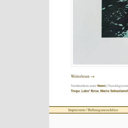
Weiterlesen
→
Veröffentlicht unter
|
Verschlagworte
News
,
,
Trogu
Labo' Bosa
Marco Sebastianell
Impressum / Haftungsausschluss